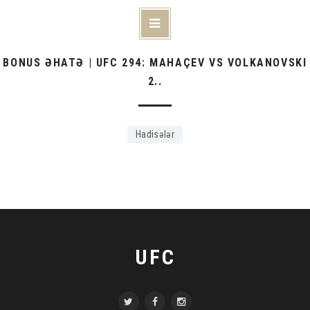
BONUS ƏHATƏ | UFC 294: MAHAÇEV VS VOLKANOVSKI
2..
Hadisələr
UFC